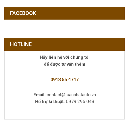
FACEBOOK
HOTLINE
Hãy liên hệ với chúng tôi
để được tư vấn thêm
0918 55 4747
Email:
contact@tuanphatauto.vn
0979 296 048
Hổ trợ kĩ thuật: