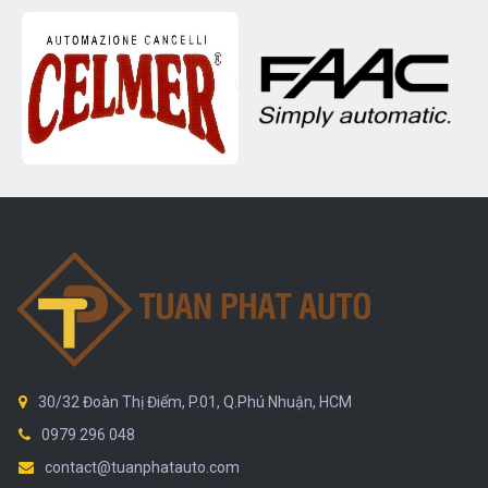
30/32 Đoàn Thị Điểm, P.01, Q.Phú Nhuận, HCM
0979 296 048
contact@tuanphatauto.com