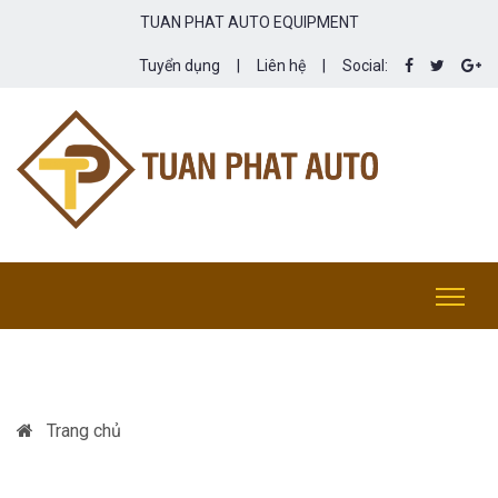
TUAN PHAT AUTO EQUIPMENT
Tuyển dụng
|
Liên hệ
|
Social:
Trang chủ