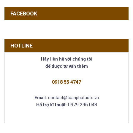
FACEBOOK
HOTLINE
Hãy liên hệ với chúng tôi
để được tư vấn thêm
0918 55 4747
Email:
contact@tuanphatauto.vn
0979 296 048
Hổ trợ kĩ thuật: