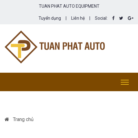
TUAN PHAT AUTO EQUIPMENT
Tuyển dụng
|
Liên hệ
|
Social:
Trang chủ