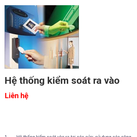
Hệ thống kiểm soát ra vào
Liên hệ
1. Hệ thống kiểm soát vào,ra tại các cửa: sử dụng các công