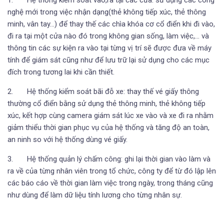
nghệ mới trong việc nhận dạng(thẻ không tiếp xúc, thẻ thông
minh, vân tay…) để thay thế các chìa khóa cơ cổ điển khi đi vào,
đi ra tại một cửa nào đó trong không gian sống, làm việc,… và
thông tin các sự kiện ra vào tại từng vị trí sẽ được đưa về máy
tính để giám sát cũng như để lưu trữ lại sử dụng cho các mục
đích trong tương lai khi cần thiết.
2. Hệ thống kiểm soát bãi đỗ xe: thay thế vé giấy thông
thường cổ điển bằng sử dụng thẻ thông minh, thẻ không tiếp
xúc, kết hợp cùng camera giám sát lúc xe vào và xe đi ra nhằm
giảm thiểu thời gian phục vụ của hệ thống và tăng độ an toàn,
an ninh so với hệ thống dùng vé giấy.
3. Hệ thống quản lý chấm công: ghi lại thời gian vào làm và
ra về của từng nhân viên trong tổ chức, công ty để từ đó lập lên
các báo cáo về thời gian làm việc trong ngày, trong tháng cũng
như dùng để làm dữ liệu tính lương cho từng nhân sự.